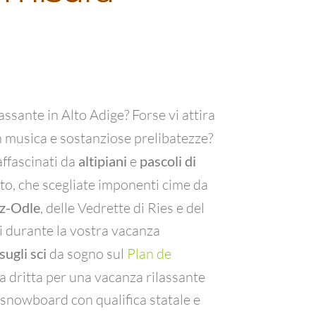
ssante in Alto Adige? Forse vi attira
 musica e sostanziose prelibatezze?
affascinati da
altipiani
e
pascoli di
to, che scegliate imponenti cime da
ez-Odle
, delle Vedrette di Ries e del
i durante la vostra vacanza
sugli sci
da sogno sul
Plan de
ra dritta per una vacanza rilassante
e snowboard con qualifica statale e