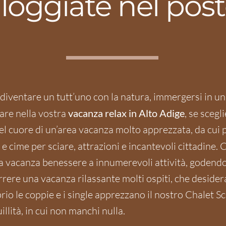
lloggiate nel post
diventare un tutt’uno con la natura, immergersi in un
are nella vostra
vacanza relax in Alto Adige
, se scegl
el cuore di un’area vacanza molto apprezzata, da cui
e e cime per sciare, attrazioni e incantevoli cittadine.
vacanza benessere a innumerevoli attività, godendovi
ere una vacanza rilassante molti ospiti, che desidera
oprio le coppie e i single apprezzano il nostro Chalet 
llità, in cui non manchi nulla.