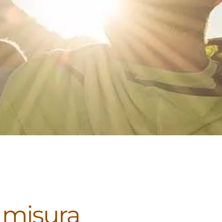
 misura