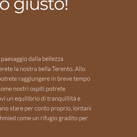
o giusto!
 paesaggio dalla bellezza
ierete la nostra bella Terento. Allo
 potrete raggiungere in breve tempo
 Come nostri ospiti potrete
 un equilibrio di tranquillità e
no stare per conto proprio, lontani
Schmied come un rifugio gradito per