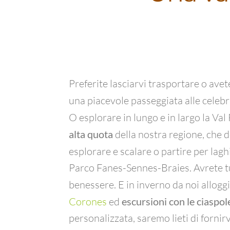
Preferite lasciarvi trasportare o ave
una piacevole passeggiata alle celebr
O esplorare in lungo e in largo la Val
alta quota
della nostra regione, che 
esplorare e scalare o partire per laghi
Parco Fanes-Sennes-Braies. Avrete tu
benessere. E in inverno da noi allogg
Corones
ed
escursioni con le ciaspol
personalizzata, saremo lieti di fornir