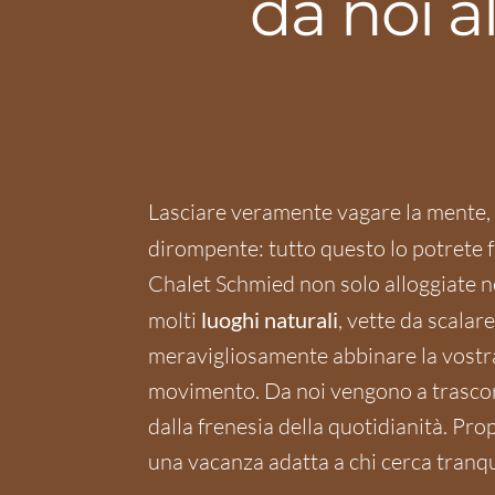
da noi a
Lasciare veramente vagare la mente, 
dirompente: tutto questo lo potrete f
Chalet Schmied non solo alloggiate n
molti
luoghi naturali
, vette da scalar
meravigliosamente abbinare la vostra 
movimento. Da noi vengono a trascorr
dalla frenesia della quotidianità. Pr
una vacanza adatta a chi cerca tranqui