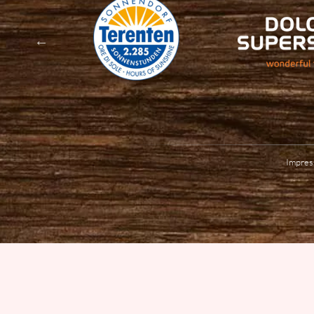
Impre