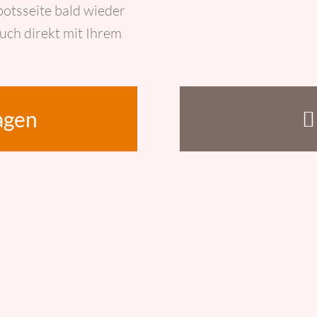
botsseite bald wieder
uch direkt mit Ihrem
agen