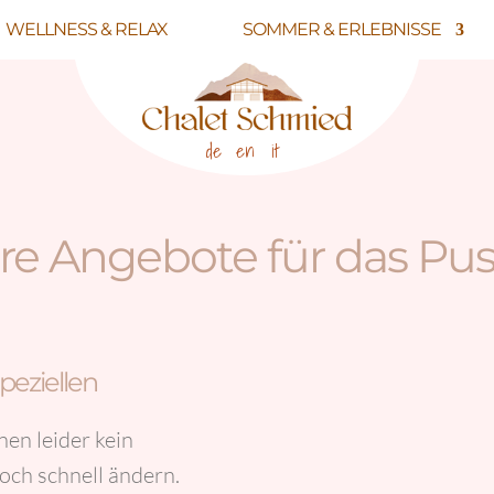
WELLNESS & RELAX
SOMMER & ERLEBNISSE
de
en
it
e Angebote für das Pus
speziellen
nen leider kein
och schnell ändern.