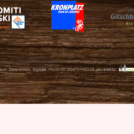
ssum
Datenschutz
Kontakt
MwSt.-Nr.: 02479760213
powered by